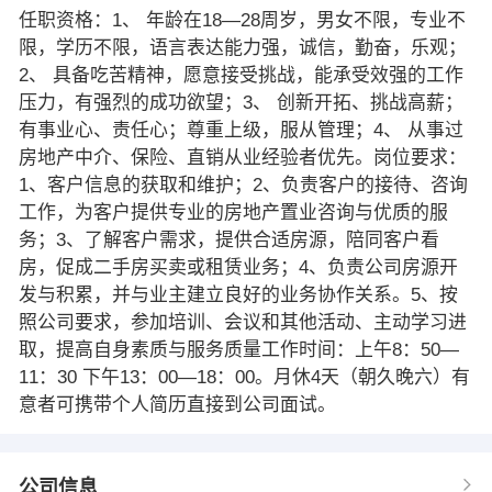
任职资格：1、 年龄在18—28周岁，男女不限，专业不
限，学历不限，语言表达能力强，诚信，勤奋，乐观；
2、 具备吃苦精神，愿意接受挑战，能承受效强的工作
压力，有强烈的成功欲望；3、 创新开拓、挑战高薪；
有事业心、责任心；尊重上级，服从管理；4、 从事过
房地产中介、保险、直销从业经验者优先。岗位要求：
1、客户信息的获取和维护；2、负责客户的接待、咨询
工作，为客户提供专业的房地产置业咨询与优质的服
务；3、了解客户需求，提供合适房源，陪同客户看
房，促成二手房买卖或租赁业务；4、负责公司房源开
发与积累，并与业主建立良好的业务协作关系。5、按
照公司要求，参加培训、会议和其他活动、主动学习进
取，提高自身素质与服务质量工作时间：上午8：50—
11：30 下午13：00—18：00。月休4天（朝久晚六）有
意者可携带个人简历直接到公司面试。
公司信息