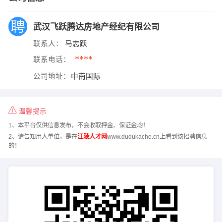
武汉飞跃腾达房地产经纪有限公司
联系人：
马志跃
****
联系电话：
公司地址：
中南国际
温馨提示
1、本平台仅供信息发布，不会收取押金、保证金均！
2、请告知用人单位，是在
江陵人才网
www.dudukache.cn上看到该招聘信息
的！