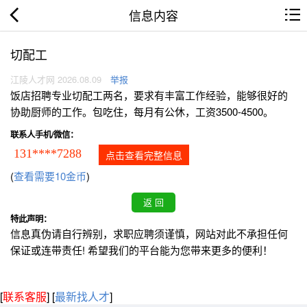
信息内容
切配工
江陵人才网 2026.08.09
举报
饭店招聘专业切配工两名，要求有丰富工作经验，能够很好的
协助厨师的工作。包吃住，每月有公休，工资3500-4500。
联系人手机/微信：
131****7288
点击查看完整信息
(
查看需要10金币
)
特此声明：
信息真伪请自行辨别，求职应聘须谨慎，网站对此不承担任何
保证或连带责任! 希望我们的平台能为您带来更多的便利！
[
联系客服
]
[
最新找人才
]