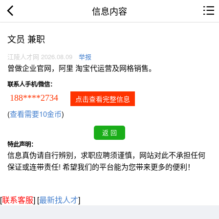
信息内容
文员 兼职
江陵人才网 2026.08.09
举报
曾做企业官网，阿里 淘宝代运营及网格销售。
联系人手机/微信：
188****2734
点击查看完整信息
(
查看需要10金币
)
特此声明：
信息真伪请自行辨别，求职应聘须谨慎，网站对此不承担任何
保证或连带责任! 希望我们的平台能为您带来更多的便利！
[
联系客服
]
[
最新找人才
]